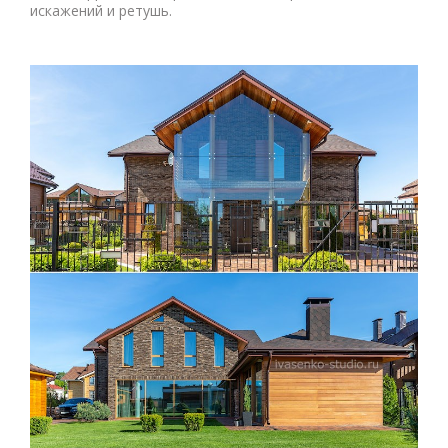
искажений и ретушь.