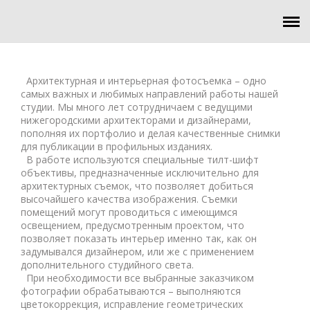
ПОРТФОЛИО
ТВОРЧЕСКИЕ ПРОЕКТЫ
Архитектурная и интерьерная фотосъемка – одно
самых важных и любимых направлений работы нашей
О НАС
студии. Мы много лет сотрудничаем с ведущими
нижегородскими архитекторами и дизайнерами,
КОНТАКТЫ
пополняя их портфолио и делая качественные снимки
для публикации в профильных изданиях.
В работе используются специальные тилт-шифт
объективы, предназначенные исключительно для
архитектурных съемок, что позволяет добиться
высочайшего качества изображения. Съемки
помещений могут проводиться с имеющимся
освещением, предусмотренным проектом, что
позволяет показать интерьер именно так, как он
задумывался дизайнером, или же с применением
дополнительного студийного света.
При необходимости все выбранные заказчиком
фотографии обрабатываются – выполняются
цветокоррекция, исправление геометрических