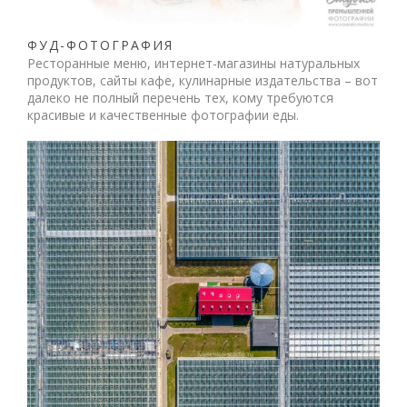
ФУД-ФОТОГРАФИЯ
Ресторанные меню, интернет-магазины натуральных
продуктов, сайты кафе, кулинарные издательства – вот
далеко не полный перечень тех, кому требуются
красивые и качественные фотографии еды.