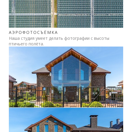
АЭРОФОТОСЪЁМКА
Наша студия умеет делать фотографии с высоты
птичьего полёта.